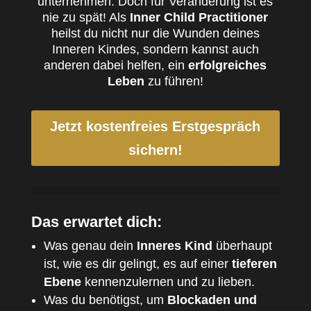
unternehmen. Doch für Veränderung ist es
nie zu spät! Als
Inner Child Practitioner
heilst du nicht nur die Wunden deines
Inneren Kindes, sondern kannst auch
anderen dabei helfen, ein
erfolgreiches
Leben
zu führen!
Jetzt kostenfreies Erstgespräch
sichern!
Das erwartet dich:
Was genau dein
Inneres Kind
überhaupt
ist, wie es dir gelingt, es auf einer
tieferen
Ebene
kennenzulernen und zu lieben.
Was du benötigst, um
Blockaden und