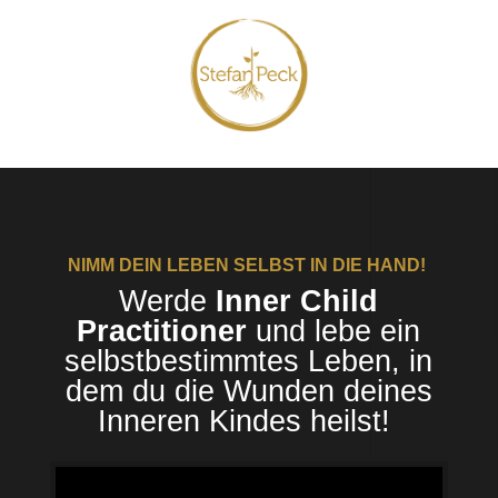
NIMM DEIN LEBEN SELBST IN DIE HAND!
Werde
Inner Child
Practitioner
und lebe ein
selbstbestimmtes Leben, in
dem du die Wunden deines
Inneren Kindes heilst!