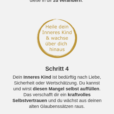
diese in dir
zu verändern
.
Schritt 4
Dein
Inneres Kind
ist bedürftig nach Liebe,
Sicherheit oder Wertschätzung. Du kannst
und wirst
diesen Mangel selbst auffüllen
.
Das verschafft dir ein
kraftvolles
Selbstvertrauen
und du wächst aus deinen
alten Glaubenssätzen raus.