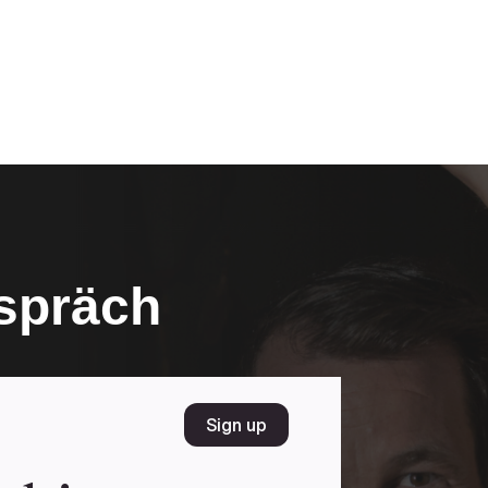
spräch